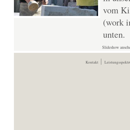
vom Ki
(work i
unten.
Slideshow anseh
Kontakt
Leistungsspekt