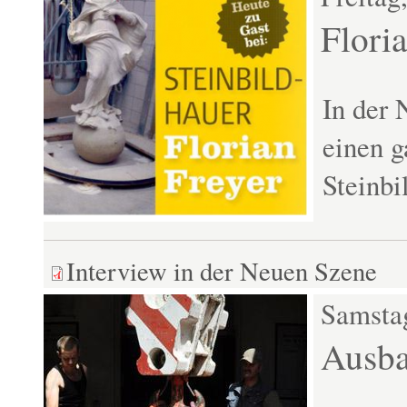
Flori
In der 
einen g
Steinbi
Interview in der Neuen Szene
Samstag
Ausba