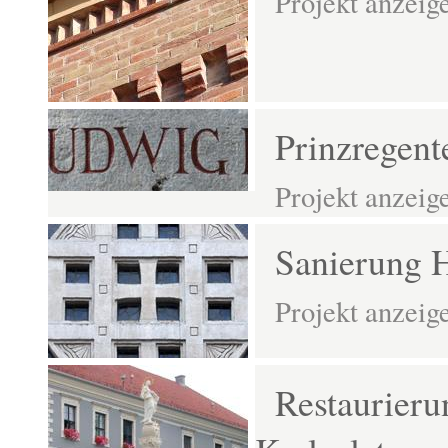
Projekt anzeig
Prinzregen
Projekt anzeig
Sanierung H
Projekt anzeig
Restaurier