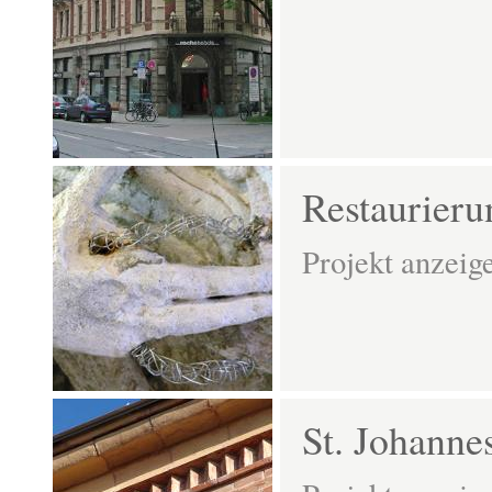
Restaurier
Projekt anzeig
St. Johanne