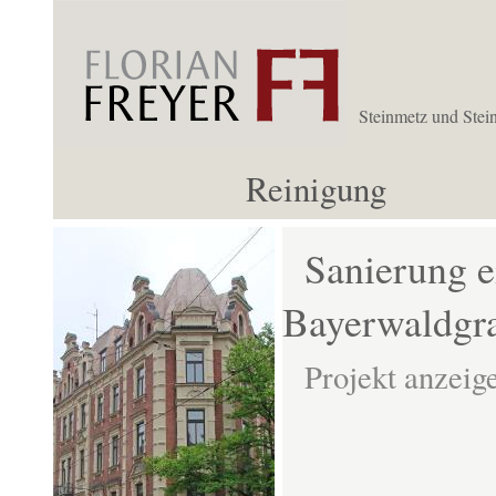
Steinmetz und Stei
Reinigung
Sanierung e
Bayerwaldgra
Projekt anzeig